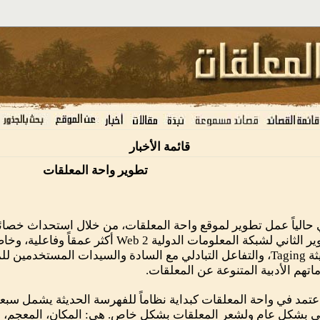
قائمة الأخبار
تطوير واحة المعلقات
حالياً عمل تطوير لموقع واحة المعلقات، من خلال استحداث خصا
التطوير الثاني لشبكة المعلومات الدولية Web 2 
الحديثة Taging، والتفاعل التبادلي مع السادة والسيدات المستخدم
اتهم الأدبية المتنوعة عن المعلقات.
عتمد في واحة المعلقات كبداية نظاماً للفهرسة الحديثة يشمل سبع
ي بشكل عام ولشعر المعلقات بشكل خاص. هي: المكان، المعجم، ال