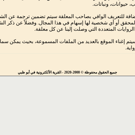
، حيوانات، ونباتات.
ضافة للتعريف الوافي بصاحب المعلقة سيتم تضمين ترجمة عن الشا
محقق أو أي شخصية لها إسهام في هذا المجال. وفضلاً عن ذكر الش
لروايات المتعددة التي وصلت إلينا عن كل معلقة.
يتم إغناء الموقع بالعديد من الملفات المسموعة، بحيث يمكن سما
اية.
جميع الحقوق محفوظة © 2008-2020 - القرية الألكترونية في أبو ظبي