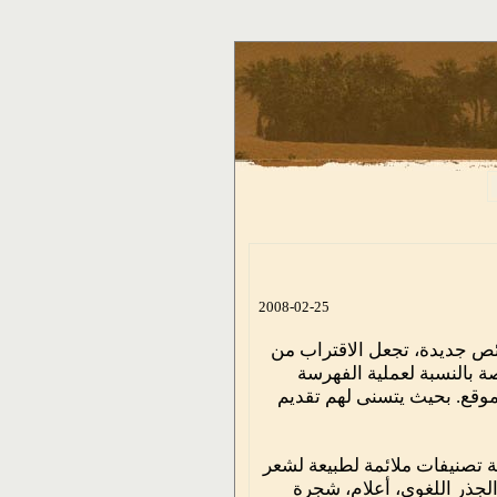
2008-02-25
ئص جديدة، تجعل الاقتراب من
أكثر عمقاً وفاعلية، وخاصة بالنسبة لعملية الفهرسة
ين للموقع. بحيث يتسنى لهم تقديم
ة تصنيفات ملائمة لطبيعة لشعر
جذر اللغوي، أعلام، شجرة