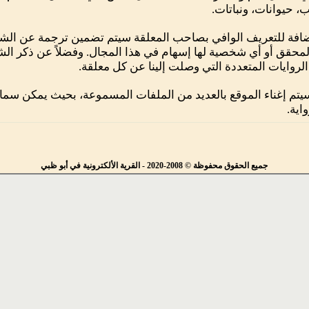
، حيوانات، ونباتات.
ضافة للتعريف الوافي بصاحب المعلقة سيتم تضمين ترجمة عن الشا
محقق أو أي شخصية لها إسهام في هذا المجال. وفضلاً عن ذكر الش
لروايات المتعددة التي وصلت إلينا عن كل معلقة.
يتم إغناء الموقع بالعديد من الملفات المسموعة، بحيث يمكن سما
اية.
جميع الحقوق محفوظة © 2008-2020 - القرية الألكترونية في أبو ظبي