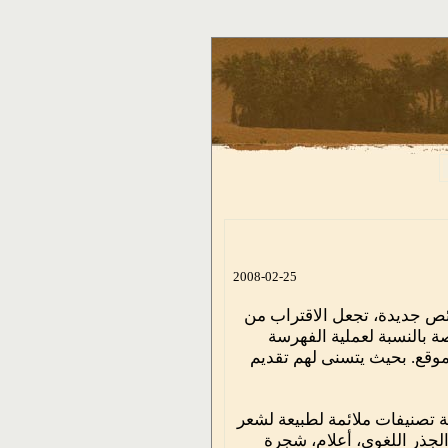
2008-02-25
ئص جديدة، تجعل الاقتراب من
أكثر عمقاً وفاعلية، وخاصة بالنسبة لعملية الفهرسة
ين للموقع. بحيث يتسنى لهم تقديم
ة تصنيفات ملائمة لطبيعة لشعر
جذر اللغوي، أعلام، شجرة