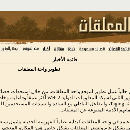
قائمة الأخبار
تطوير واحة المعلقات
حالياً عمل تطوير لموقع واحة المعلقات، من خلال استحداث خصا
التطوير الثاني لشبكة المعلومات الدولية Web 2 
الحديثة Taging، والتفاعل التبادلي مع السادة والسيدات المستخدم
اتهم الأدبية المتنوعة عن المعلقات.
عتمد في واحة المعلقات كبداية نظاماً للفهرسة الحديثة يشمل سبع
ي بشكل عام ولشعر المعلقات بشكل خاص. هي: المكان، المعجم، ال