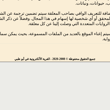
، حيوانات، ونباتات.
ضافة للتعريف الوافي بصاحب المعلقة سيتم تضمين ترجمة عن الشا
محقق أو أي شخصية لها إسهام في هذا المجال. وفضلاً عن ذكر الش
لروايات المتعددة التي وصلت إلينا عن كل معلقة.
يتم إغناء الموقع بالعديد من الملفات المسموعة، بحيث يمكن سما
اية.
جميع الحقوق محفوظة © 2008-2020 - القرية الألكترونية في أبو ظبي