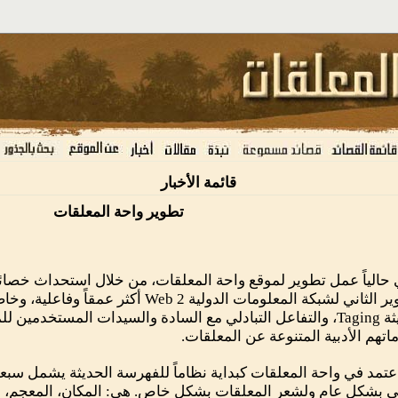
قائمة الأخبار
تطوير واحة المعلقات
حالياً عمل تطوير لموقع واحة المعلقات، من خلال استحداث خصا
التطوير الثاني لشبكة المعلومات الدولية Web 2 
الحديثة Taging، والتفاعل التبادلي مع السادة والسيدات المستخدم
اتهم الأدبية المتنوعة عن المعلقات.
عتمد في واحة المعلقات كبداية نظاماً للفهرسة الحديثة يشمل سبع
ي بشكل عام ولشعر المعلقات بشكل خاص. هي: المكان، المعجم، ال