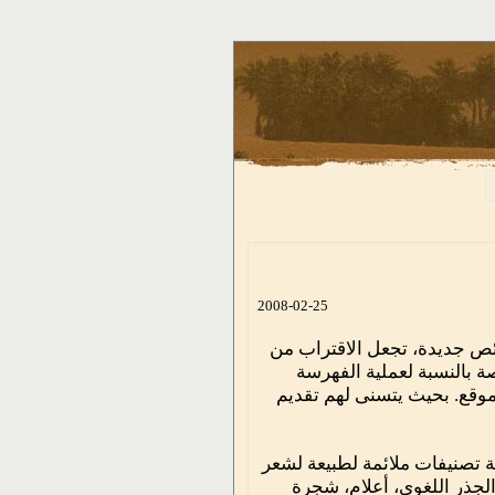
2008-02-25
ئص جديدة، تجعل الاقتراب من
أكثر عمقاً وفاعلية، وخاصة بالنسبة لعملية الفهرسة
ين للموقع. بحيث يتسنى لهم تقديم
ة تصنيفات ملائمة لطبيعة لشعر
جذر اللغوي، أعلام، شجرة