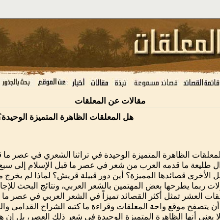
مقالات عن المعلقات
هل المعلقات الظاهرة المتميزة الوحيدة؟
معلقات الظاهرة المتميزة الوحيدة في تراثنا الشعري في عصر ما 
ل طليعة ما قدمه العرب من شعر في عصر ما قبل الإسلام إلى سبع 
ئل الأخرى قصائدها المميزة؟ أين دور قبيلة قريش؟ لماذا لم يخرج من
ات ربما يطرحها بعض المهتمين بالشعر العربي، ونتائج البحث للإجابة
قات العشر تمثل أكثر القصائد تميزاً في الشعر العربي في عصر ما
أن يتصفح موقع واحة المعلقات وقراءة ما كتبه الشراح القدامى والب
ا يعني أنها الظاهرة المتميزة الوحيدة في شعر ذلك العصر، بل إن ه