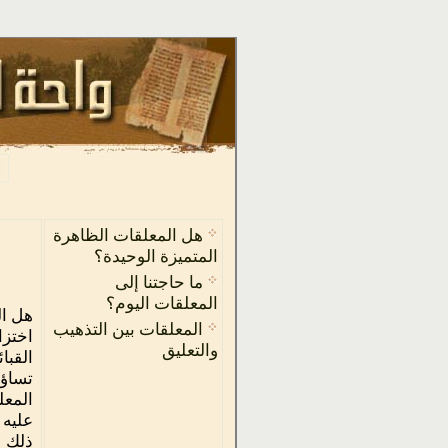
هل المعلقات الظاهرة
المتميزة الوحيدة؟
ما حاجتنا إلى
المعلقات اليوم؟
هل ال
المعلقات بين التذهيب
اختزا
والتعليق
القبا
تساؤل
المعل
عليه 
ذلك ل