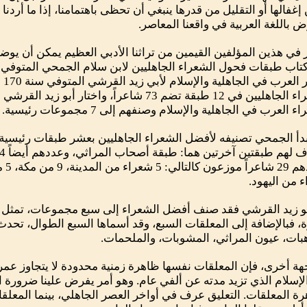
إغفالها أو التقليل من قدرها ينبغي أن تحظى باهتمامنا، إذا ما أردنا
ض باللغة العربية في واقعنا المعاصر.
 في هذين المؤلفين القيمين من تراثنا الأدبي العظيم يمكن أن يو
أشع
 العرب في الجاهلية والإسلام وصنفهم إلى 7 مجموعات رئيسية.
 من اليهود.
بو زيد القرشي فقد صنف أفضل الشعراء إلى سبع مجموعات، تمثل
، فبالإضافة إلى المعلقات السبع، وقد أسماها السبع الطوال، تحد
بات، عيون المراثي، المشوبات، والملحمات.
ة أخرى، فإن المعلقات نفسها ظاهرة زمنية محدودة لا يتجاوز عمرها
لإسلام الذي تزيد مدته عن ألفي عام. وهو أمر يفرض علينا ضرورة ال