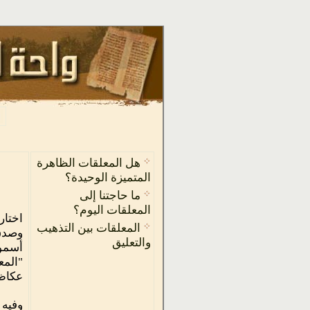
هل المعلقات الظاهرة
المتميزة الوحيدة؟
ما حاجتنا إلى
المعلقات اليوم؟
اختار
المعلقات بين التذهيب
وصدق 
والتعليق
أسموه
"المع
عكاظ
وفيه 