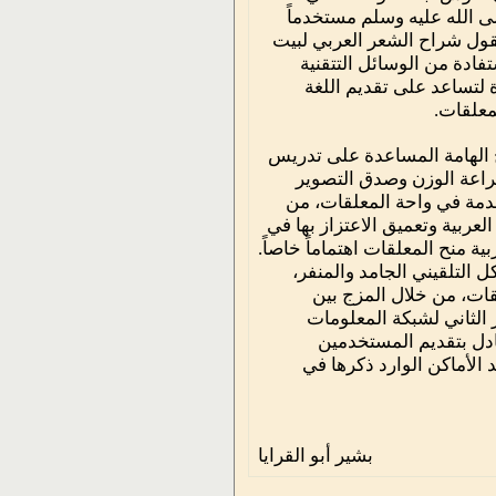
ى الله عليه وسلم مستخدماً
قول شراح الشعر العربي لبيت
تفادة من الوسائل التتقنية
ة لتساعد على تقديم اللغة
معلقات.
ج الهامة المساعدة على تدريس
براعة الوزن وصدق التصوير
قدمة في واحة المعلقات، من
لعربية وتعميق الاعتزاز بها في
 منح المعلقات اهتماماً خاصاً.
 التلقيني الجامد والمنفر،
قات، من خلال المزج بين
 الثاني لشبكة المعلومات
 متبادل بتقديم المستخدمين
الأماكن الوارد ذكرها في
بشير أبو القرايا