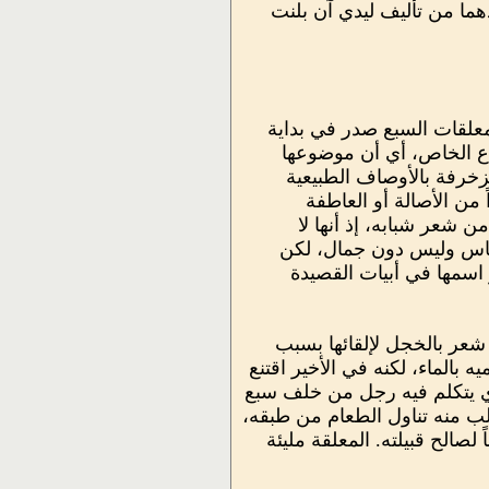
ما من تأليف ليدي آن بلنت
علقات السبع صدر في بداية
اع الخاص، أي أن موضوعها
زخرفة بالأوصاف الطبيعية
 من الأصالة أو العاطفة
 شعر شبابه، إذ أنها لا
حماس وليس دون جمال، لكن
 اسمها في أبيات القصيدة
 شعر بالخجل لإلقائها بسبب
بالماء، لكنه في الأخير اقتنع
ذي يتكلم فيه رجل من خلف سبع
طلب منه تناول الطعام من طبقه،
الح قبيلته. المعلقة مليئة