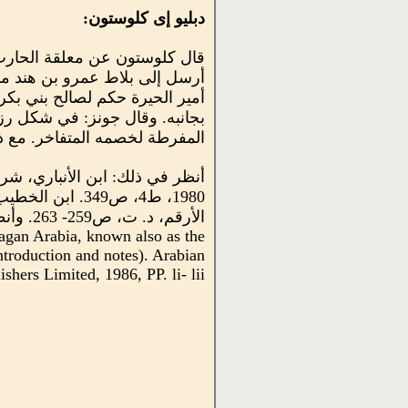
دبليو إى كلوستون:
قال كلوستون عن معلقة الحارث 
أرسل إلى بلاط عمرو بن هند ملك 
أمير الحيرة حكم لصالح بني بكر،
بجانبه. وقال جونز: في شكل رزي
المفرطة لخصمه المتفاخر. مع ذلك
أنظر في ذلك: ابن الأنباري، شر
1980، ط4، ص349
agan Arabia, known also as the
troduction and notes). Arabian
hers Limited, 1986, PP. li- lii.