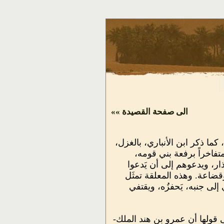
الى صفحة القصيدة »»
كما ذكر ابن الأنباري، بالغزل،
 متفاخراً برفعة بني قومه،
ر، ويدعوهم إلى أن يَدعوا
وقضاعة. وهذه المعلقة تمثَل
 إلى جنبه، يَحفزُه، ويقتفي
 قولها أن عمرو بن هند الملك-