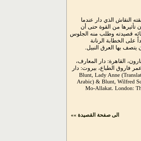
ه النقاش الذي دار عندما
ن تأثيرها من القوة حتى أن
إلقائه قصيدته وطلب منه الجلوس
 على الخطابة الرنانة
 يتصف بها العرق النبيل.
رون، القاهرة: دار المعارف،
د. عمر فاروق الطباع، بيروت: دار
ح صلاح في ما يلي: Blunt, Lady Anne (Translated from the original
Arabic) & Blunt, Wilfred S
Mo-Allakat. London: The
الى صفحة القصيدة »»