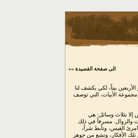
الى صفحة القصيدة »»
أربعين بيتاً، لكي يكشف لنا
 مجموعة الأبيات، التي توصف
 إلا بثلاث وسائل: هي
وت والزوال. مسرفاً في ذلك
امرئ القيس، وتأبط شراً،
ض تلك الأفكار، وتشع من جوهر