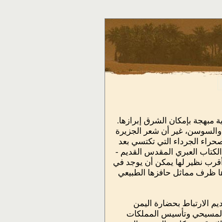
 مبهجة بإمكان الشرق إبرازها.
والسوسن، غير أن شعر الجزيرة
حراء الجرداء التي تكتسي بعد
 الكتاب العبري المقدس القديم -
 أقرب نظير لها يمكن أن يوجد في
ها ظرف مماثل حافزها الطبيعي
ديم الارتباط بحضارة اليمن
هد المسيحي وتأسيس المملكات