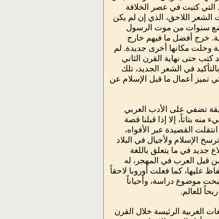
د التي كتبت في عصر الخلافة
الشعر اللاحق، الذي إن لم يكن
د بضع سنوات من موت الرسول
ة. خرج أفضل ما فيهم خارج
ة وحلت مكانها أخرى جديدة. لم
د كتب حتى نهاية القرن الثاني
لتأكيد في الشعر الجديد، تلك
تي تميز أعمال ما قبل الإسلام عن
قيقة تضفي على الأدب العربي
نه بتاتاً، إلا إذا قبلنا قصة
نتقلت القصيدة عبر الأفواه،
رسخ الإسلام ولأجيال في البلاد
 جديد في ما يتعلق باللغة
 من قبل العرب في المهجر، له
عليها، كما فعلت أوروبا لاحقاً
صبحت موضوع دراسة، وأحياناً
حاً للعالم.
لغات الغربية الرئيسة خلال القرن